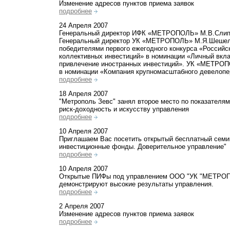
Изменение адресов пунктов приема заявок
подробнее
24 Апреля 2007
Генеральный директор ИФК «МЕТРОПОЛЬ» М.В.Слип
Генеральный директор УК «МЕТРОПОЛЬ» М.Я.Шешел
победителями первого ежегодного конкурса «Российс
коллективных инвестиций» в номинации «Личный вкла
привлечение иностранных инвестиций». УК «МЕТРО
в номинации «Компания крупномасштабного девелопе
подробнее
18 Апреля 2007
"Метрополь Зевс" занял второе место по показателя
риск-доходность и искусству управления
подробнее
10 Апреля 2007
Приглашаем Вас посетить открытый бесплатный семи
инвестиционные фонды. Доверительное управление"
подробнее
10 Апреля 2007
Открытые ПИФы под управлением ООО "УК "МЕТРОП
демонстрируют высокие результаты управления.
подробнее
2 Апреля 2007
Изменение адресов пунктов приема заявок
подробнее