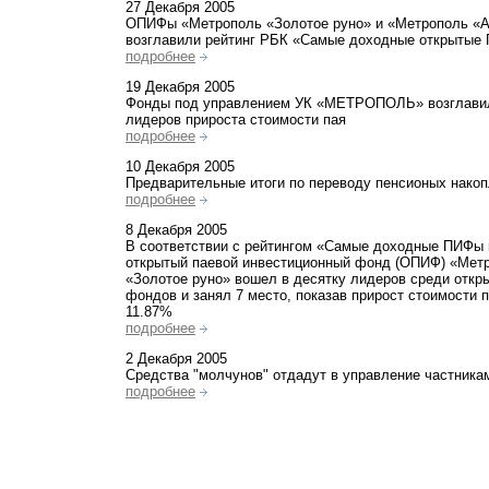
27 Декабря 2005
ОПИФы «Метрополь «Золотое руно» и «Метрополь «
возглавили рейтинг РБК «Самые доходные открытые
подробнее
19 Декабря 2005
Фонды под управлением УК «МЕТРОПОЛЬ» возглави
лидеров прироста стоимости пая
подробнее
10 Декабря 2005
Предварительные итоги по переводу пенсионых нако
подробнее
8 Декабря 2005
В соответствии с рейтингом «Самые доходные ПИФы 
открытый паевой инвестиционный фонд (ОПИФ) «Мет
«Золотое руно» вошел в десятку лидеров среди откр
фондов и занял 7 место, показав прирост стоимости п
11.87%
подробнее
2 Декабря 2005
Средства "молчунов" отдадут в управление частника
подробнее